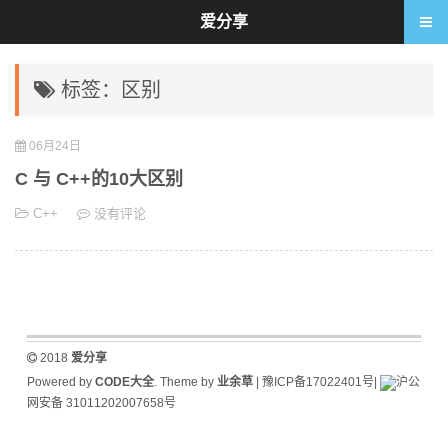
爱分享
标签：区别
06月24日
C 与 C++的10大区别
C++
没有评论
2018
爱分享
Powered by
CODE大全
. Theme by
业余草
|
豫ICP备17022401号
|
沪公
网安备 31011202007658号