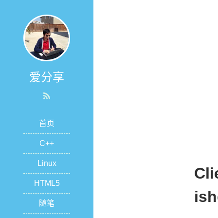
爱分享
首页
C++
Linux
Cli
HTML5
ish
随笔