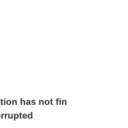
tion has not fin
errupted