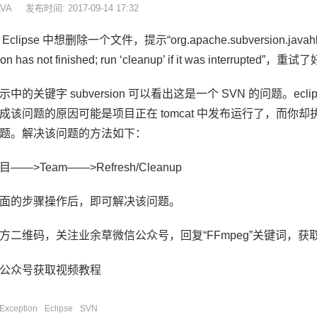
AVA
发布时间: 2017-09-14 17:32
clipse 中想删除一个文件，提示“org.apache.subversion.javahl.Cli
tion has not finished; run ‘cleanup’ if it was interr
中的关键字 subversion 可以看出这是一个 SVN 的问题。ecli
成该问题的原因可能是项目正在 tomcat 中发布运行了，而你
题。解决该问题的方法如下：
——>Team——>Refresh/Cleanup
面的步骤操作后，即可解决该问题。
方二维码，关注业余草微信公众号，回复“FFmpeg”关键词，获取 
tException
Eclipse
SVN