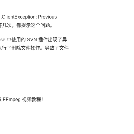
entException: Previous
upted”，重试了好几次，都提示这个问题。
pse 中使用的 SVN 插件出现了异
却执行了删除文件操作。导致了文件
FFmpeg 视频教程！